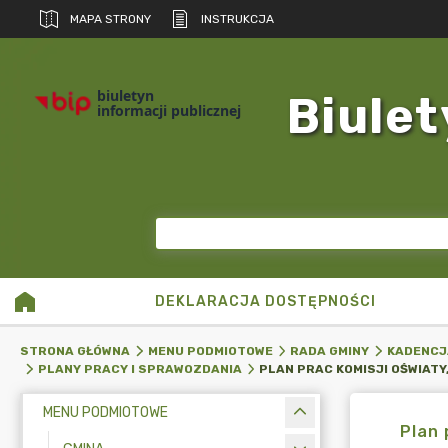
MAPA STRONY
INSTRUKCJA
biuletyn
Biulet
informacji publicznej
DEKLARACJA DOSTĘPNOŚCI
STRONA GŁÓWNA
MENU PODMIOTOWE
RADA GMINY
KADENCJ
PLANY PRACY I SPRAWOZDANIA
MENU PODMIOTOWE
Plan 