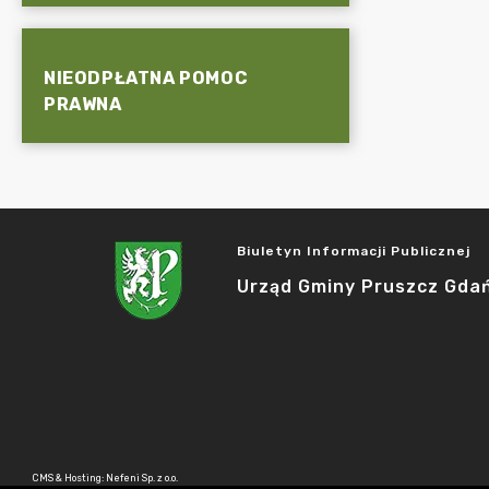
NIEODPŁATNA POMOC
PRAWNA
Biuletyn Informacji Publicznej
Urząd Gminy Pruszcz Gda
CMS & Hosting: Nefeni Sp. z o.o.