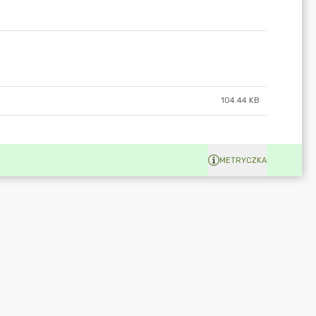
104.44 KB
METRYCZKA