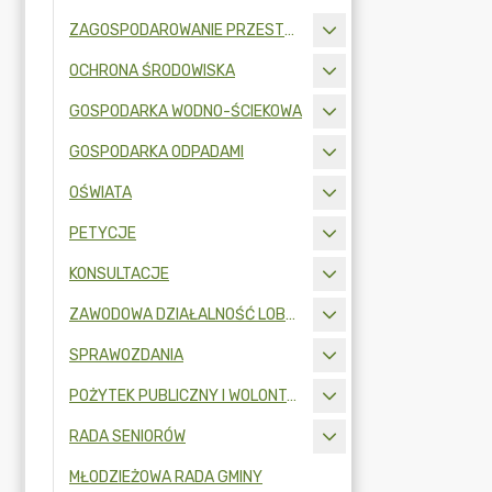
ZAGOSPODAROWANIE PRZESTRZENNE
OCHRONA ŚRODOWISKA
GOSPODARKA WODNO-ŚCIEKOWA
GOSPODARKA ODPADAMI
OŚWIATA
PETYCJE
KONSULTACJE
ZAWODOWA DZIAŁALNOŚĆ LOBBINGOWA
SPRAWOZDANIA
POŻYTEK PUBLICZNY I WOLONTARIAT
RADA SENIORÓW
MŁODZIEŻOWA RADA GMINY