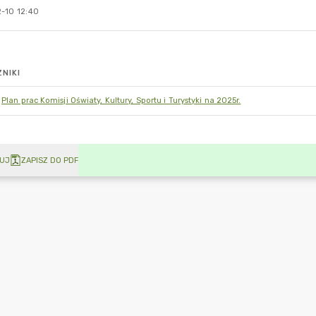
-10 12:40
NIKI
Plan prac Komisji Oświaty, Kultury, Sportu i Turystyki na 2025r.
UJ
ZAPISZ DO PDF