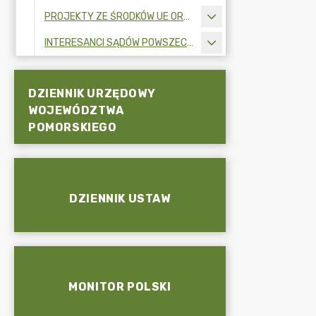
PROJEKTY ZE ŚRODKÓW UE ORAZ FUNDUSZY ZEWNĘTRZNYCH
INTERESANCI SĄDÓW POWSZECHNYCH
DZIENNIK URZĘDOWY
WOJEWÓDZTWA
POMORSKIEGO
DZIENNIK USTAW
MONITOR POLSKI