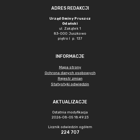
ADRES REDAKCJI
Urząd Gminy Pruszcz
Gdański
ul. Zakątek 1
83-000 Juszkowo
piętro I p. 137
INFORMACJE
Mapa strony
Ochrona danych osobowych
Rejestr zmian
Statystyki odwiedzin
AKTUALIZACJE
Ostatnia modyfikacja
2026-08-05 18:49:23
Licznik odwiedzin ogółem
224 707