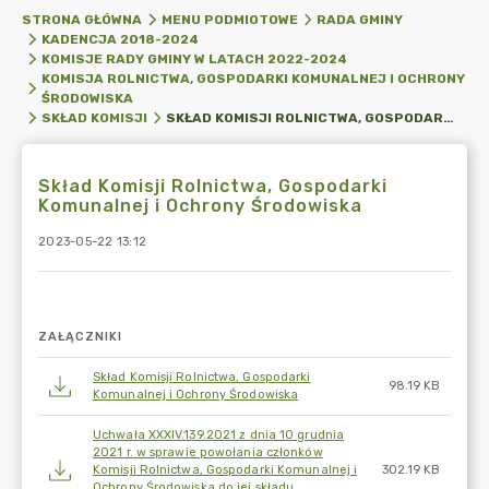
STRONA GŁÓWNA
MENU PODMIOTOWE
RADA GMINY
KADENCJA 2018-2024
KOMISJE RADY GMINY W LATACH 2022-2024
KOMISJA ROLNICTWA, GOSPODARKI KOMUNALNEJ I OCHRONY
ŚRODOWISKA
SKŁAD KOMISJI ROLNICTWA, GOSPODARKI KOMUNALNEJ I OCHRONY ŚRODOWISKA
SKŁAD KOMISJI
Skład Komisji Rolnictwa, Gospodarki
Komunalnej i Ochrony Środowiska
2023-05-22 13:12
ZAŁĄCZNIKI
Skład Komisji Rolnictwa, Gospodarki
98.19 KB
Komunalnej i Ochrony Środowiska
Uchwała XXXIV.139.2021 z dnia 10 grudnia
2021 r. w sprawie powołania członków
Komisji Rolnictwa, Gospodarki Komunalnej i
302.19 KB
Ochrony Środowiska do jej składu