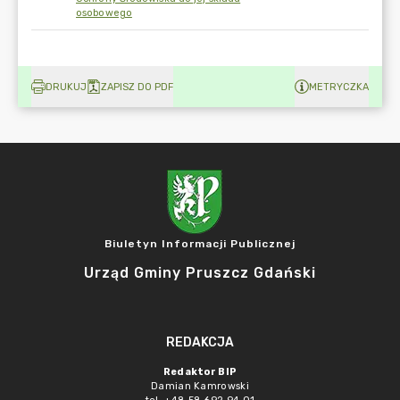
osobowego
DRUKUJ
ZAPISZ DO PDF
METRYCZKA
Biuletyn Informacji Publicznej
Urząd Gminy Pruszcz Gdański
REDAKCJA
Redaktor BIP
Damian Kamrowski