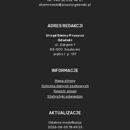
tel. +48 58 692 94 01
dkamrowski@pruszczgdanski.pl
ADRES REDAKCJI
Urząd Gminy Pruszcz
Gdański
ul. Zakątek 1
83-000 Juszkowo
piętro I p. 137
INFORMACJE
Mapa strony
Ochrona danych osobowych
Rejestr zmian
Statystyki odwiedzin
AKTUALIZACJE
Ostatnia modyfikacja
2026-08-05 18:49:23