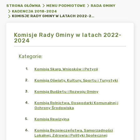
STRONA GŁÓWNA
MENU PODMIOTOWE
RADA GMINY
KADENCJA 2018-2024
KOMISJE RADY GMINY W LATACH 2022-2024
Komisje Rady Gminy w latach 2022-
2024
Kategorie
:
1
.
Komisja Skarg, Wniosków i Petycji
2
.
Komisja Oświaty, Kultury, Sportu i Turystyki
3
.
Komisja Budżetu i Rozwoju Gminy
4
.
Komisja Rolnictwa, Gospodarki Komunalnej i
Ochrony Środowiska
5
.
Komisja Rewizyjna
6
.
Komisja Bezpieczeństwa, Samorządności
Lokalnej, Zdrowia i Polityki Społecznej