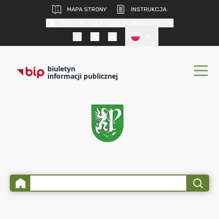
MAPA STRONY
INSTRUKCJA
KONTRAST DLA OSÓB SŁABOWIDZĄCYCH
PL
biuletyn
informacji publicznej