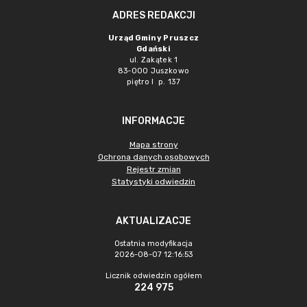
ADRES REDAKCJI
Urząd Gminy Pruszcz
Gdański
ul. Zakątek 1
83-000 Juszkowo
piętro I p. 137
INFORMACJE
Mapa strony
Ochrona danych osobowych
Rejestr zmian
Statystyki odwiedzin
AKTUALIZACJE
Ostatnia modyfikacja
2026-08-07 12:16:53
Licznik odwiedzin ogółem
224 975