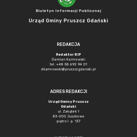
Biuletyn Informacji Publicznej
Urząd Gminy Pruszcz Gdański
REDAKCJA
Redaktor BIP
Damian Kamrowski
tel. +48 58 692 94 01
dkamrowski@pruszczgdanski.pl
ADRES REDAKCJI
Urząd Gminy Pruszcz
Gdański
ul. Zakątek 1
83-000 Juszkowo
piętro I p. 137