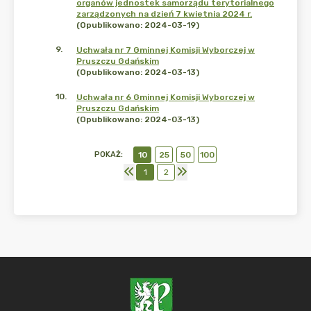
organów jednostek samorządu terytorialnego
zarządzonych na dzień 7 kwietnia 2024 r.
(Opublikowano: 2024-03-19)
9
.
Uchwała nr 7 Gminnej Komisji Wyborczej w
Pruszczu Gdańskim
(Opublikowano: 2024-03-13)
10
.
Uchwała nr 6 Gminnej Komisji Wyborczej w
Pruszczu Gdańskim
(Opublikowano: 2024-03-13)
POKAŻ
:
10
25
50
100
1
2