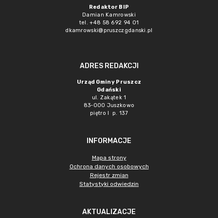
Redaktor BIP
Damian Kamrowski
tel. +48 58 692 94 01
dkamrowski@pruszczgdanski.pl
ADRES REDAKCJI
Urząd Gminy Pruszcz
Gdański
ul. Zakątek 1
83-000 Juszkowo
piętro I p. 137
INFORMACJE
Mapa strony
Ochrona danych osobowych
Rejestr zmian
Statystyki odwiedzin
AKTUALIZACJE