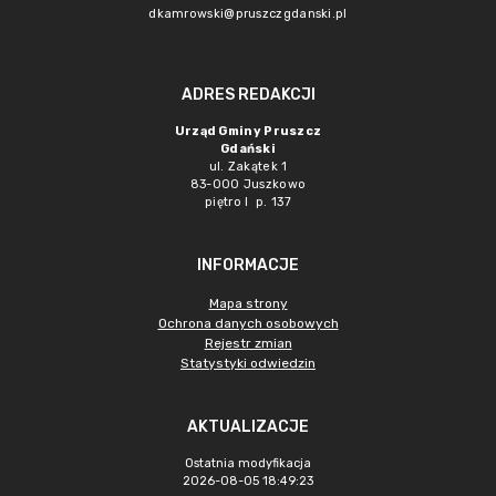
dkamrowski@pruszczgdanski.pl
ADRES REDAKCJI
Urząd Gminy Pruszcz
Gdański
ul. Zakątek 1
83-000 Juszkowo
piętro I p. 137
INFORMACJE
Mapa strony
Ochrona danych osobowych
Rejestr zmian
Statystyki odwiedzin
AKTUALIZACJE
Ostatnia modyfikacja
2026-08-05 18:49:23