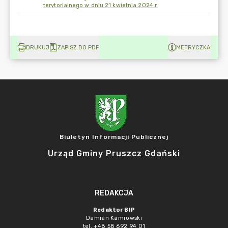
terytorialnego w dniu 21 kwietnia 2024 r.
DRUKUJ
ZAPISZ DO PDF
METRYCZKA
Biuletyn Informacji Publicznej
Urząd Gminy Pruszcz Gdański
REDAKCJA
Redaktor BIP
Damian Kamrowski
tel. +48 58 692 94 01