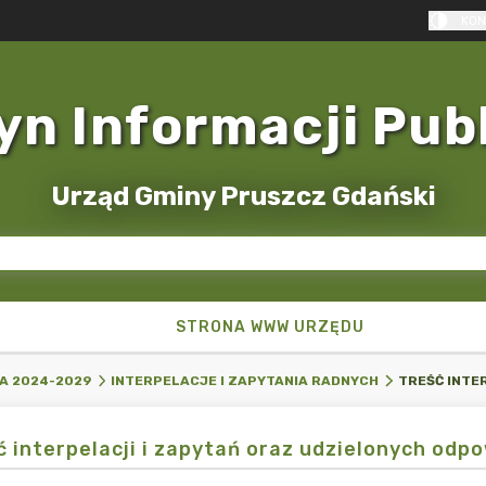
KON
yn Informacji Pub
Urząd Gminy Pruszcz Gdański
STRONA WWW URZĘDU
A 2024-2029
INTERPELACJE I ZAPYTANIA RADNYCH
ć interpelacji i zapytań oraz udzielonych odpo