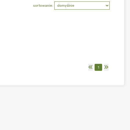
sortowanie:
1