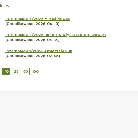
kuły
:
Interpelacja 3/2026 Michał Nowak
(Opublikowano: 2026-06-10)
Interpelacja 2/2026 Robert Krużyński vel Kruszewski
(Opublikowano: 2026-05-18)
Interpelacja 1/2026 Oliwia Wołosiuk
(Opublikowano: 2026-02-05)
10
25
50
100