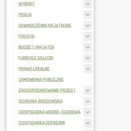
WYBORY
PRACA
OŚWIADCZENIA MAJĄTKOWE
PODATKI
BUDŻET I MAJĄTEK
FUNDUSZ SOŁECKI
PRAWO LOKALNE
ZAMÓWIENIA PUBLICZNE
ZAGOSPODAROWANIE PRZESTRZENNE
OCHRONA ŚRODOWISKA
GOSPODARKA WODNO-ŚCIEKOWA
GOSPODARKA ODPADAMI