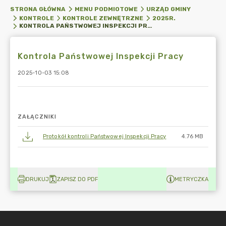
STRONA GŁÓWNA
MENU PODMIOTOWE
URZĄD GMINY
KONTROLE
KONTROLE ZEWNĘTRZNE
2025R.
KONTROLA PAŃSTWOWEJ INSPEKCJI PRACY
Kontrola Państwowej Inspekcji Pracy
2025-10-03 15:08
ZAŁĄCZNIKI
Protokół kontroli Państwowej Inspekcji Pracy
4.76 MB
DRUKUJ
ZAPISZ DO PDF
METRYCZKA