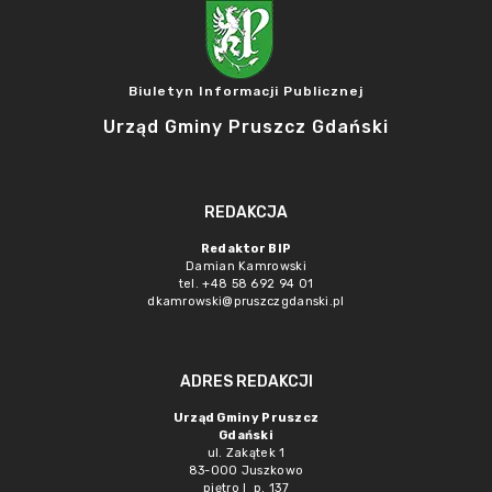
Biuletyn Informacji Publicznej
Urząd Gminy Pruszcz Gdański
REDAKCJA
Redaktor BIP
Damian Kamrowski
tel. +48 58 692 94 01
dkamrowski@pruszczgdanski.pl
ADRES REDAKCJI
Urząd Gminy Pruszcz
Gdański
ul. Zakątek 1
83-000 Juszkowo
piętro I p. 137