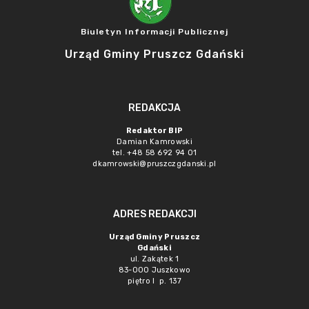
Biuletyn Informacji Publicznej
Urząd Gminy Pruszcz Gdański
REDAKCJA
Redaktor BIP
Damian Kamrowski
tel. +48 58 692 94 01
dkamrowski@pruszczgdanski.pl
ADRES REDAKCJI
Urząd Gminy Pruszcz
Gdański
ul. Zakątek 1
83-000 Juszkowo
piętro I p. 137