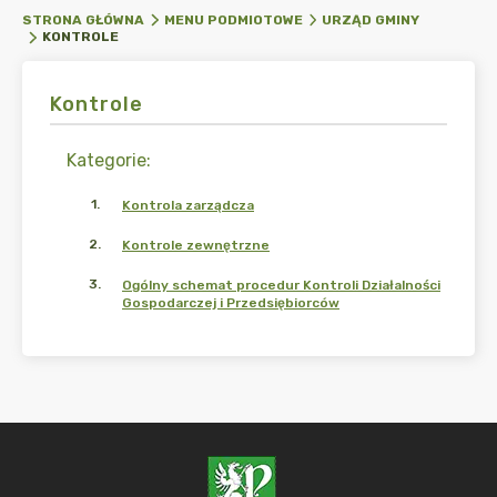
STRONA GŁÓWNA
MENU PODMIOTOWE
URZĄD GMINY
KONTROLE
Kontrole
Kategorie
:
1
.
Kontrola zarządcza
2
.
Kontrole zewnętrzne
3
.
Ogólny schemat procedur Kontroli Działalności
Gospodarczej i Przedsiębiorców