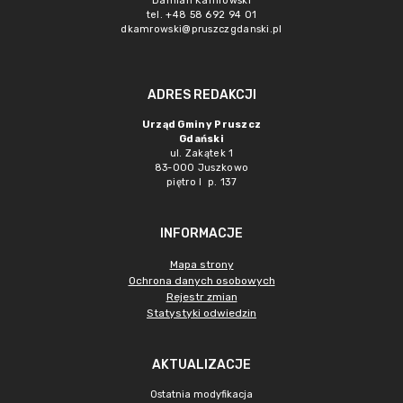
Damian Kamrowski
tel. +48 58 692 94 01
dkamrowski@pruszczgdanski.pl
ADRES REDAKCJI
Urząd Gminy Pruszcz
Gdański
ul. Zakątek 1
83-000 Juszkowo
piętro I p. 137
INFORMACJE
Mapa strony
Ochrona danych osobowych
Rejestr zmian
Statystyki odwiedzin
AKTUALIZACJE
Ostatnia modyfikacja