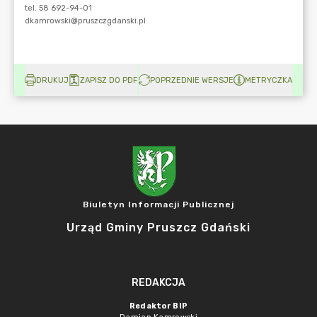
DRUKUJ
ZAPISZ DO PDF
POPRZEDNIE WERSJE
METRYCZKA
Biuletyn Informacji Publicznej
Urząd Gminy Pruszcz Gdański
REDAKCJA
Redaktor BIP