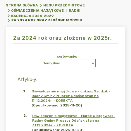
STRONA GŁÓWNA
MENU PRZEDMIOTOWE
OŚWIADCZENIA MAJĄTKOWE
RADNI
KADENCJA 2024-2029
ZA 2024 ROK ORAZ ZŁOŻONE W 2025R.
Za 2024 rok oraz złożone w 2025r.
sortowanie:
Artykuły
:
1
.
Oświadczenie majątkowe - Łukasz Szudzik -
Radny Gminy Pruszcz Gdańsk stan na
31.12.2024r. - KOREKTA
(Opublikowano: 2025-11-20)
2
.
Oświadczenie majątkowe - Marek Wiergowski -
Radny Gminy Pruszcz Gdańsk stan na
31.12.2024r. - KOREKTA
(Opublikowano: 2025-10-20)