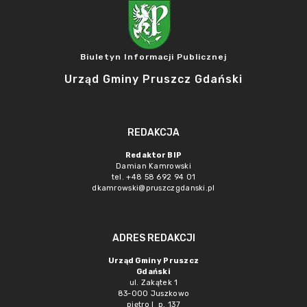
Biuletyn Informacji Publicznej
Urząd Gminy Pruszcz Gdański
REDAKCJA
Redaktor BIP
Damian Kamrowski
tel. +48 58 692 94 01
dkamrowski@pruszczgdanski.pl
ADRES REDAKCJI
Urząd Gminy Pruszcz
Gdański
ul. Zakątek 1
83-000 Juszkowo
piętro I p. 137