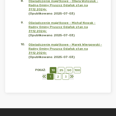
8
.
Oświadczenie majątkowe - Oliwia Wołosiuk -
Radna Gminy Pruszcz Gdańsk stan na
31.12.2024r.
(Opublikowano: 2025-07-03)
9
.
Oświadczenie majątkowe - Michał Nowak -
Radny Gminy Pruszcz Gdańsk stan na
31.12.2024r.
(Opublikowano: 2025-07-03)
10
.
Oświadczenie majątkowe - Marek Wiergowski -
Radny Gminy Pruszcz Gdańsk stan na
31.12.2024r.
(Opublikowano: 2025-07-03)
POKAŻ
:
10
25
50
100
1
2
3