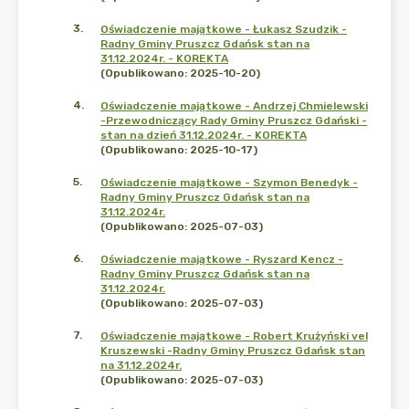
3
.
Oświadczenie majątkowe - Łukasz Szudzik -
Radny Gminy Pruszcz Gdańsk stan na
31.12.2024r. - KOREKTA
(Opublikowano: 2025-10-20)
4
.
Oświadczenie majątkowe - Andrzej Chmielewski
-Przewodniczący Rady Gminy Pruszcz Gdański -
stan na dzień 31.12.2024r. - KOREKTA
(Opublikowano: 2025-10-17)
5
.
Oświadczenie majątkowe - Szymon Benedyk -
Radny Gminy Pruszcz Gdańsk stan na
31.12.2024r.
(Opublikowano: 2025-07-03)
6
.
Oświadczenie majątkowe - Ryszard Kencz -
Radny Gminy Pruszcz Gdańsk stan na
31.12.2024r.
(Opublikowano: 2025-07-03)
7
.
Oświadczenie majątkowe - Robert Krużyński vel
Kruszewski -Radny Gminy Pruszcz Gdańsk stan
na 31.12.2024r.
(Opublikowano: 2025-07-03)