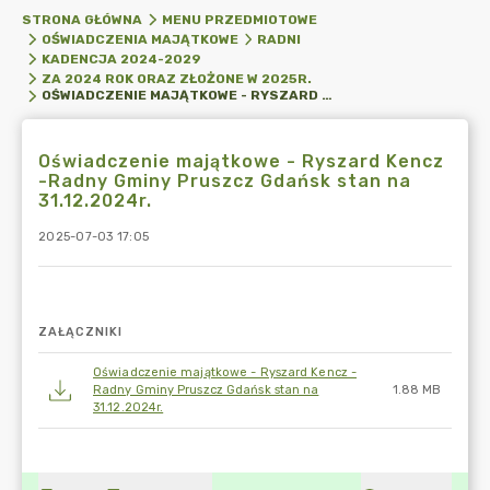
STRONA GŁÓWNA
MENU PRZEDMIOTOWE
OŚWIADCZENIA MAJĄTKOWE
RADNI
KADENCJA 2024-2029
ZA 2024 ROK ORAZ ZŁOŻONE W 2025R.
OŚWIADCZENIE MAJĄTKOWE - RYSZARD KENCZ -RADNY GMINY PRUSZCZ GDAŃSK STAN NA 31.12.2024R.
Oświadczenie majątkowe - Ryszard Kencz
-Radny Gminy Pruszcz Gdańsk stan na
31.12.2024r.
2025-07-03 17:05
ZAŁĄCZNIKI
Oświadczenie majątkowe - Ryszard Kencz -
Radny Gminy Pruszcz Gdańsk stan na
1.88 MB
31.12.2024r.