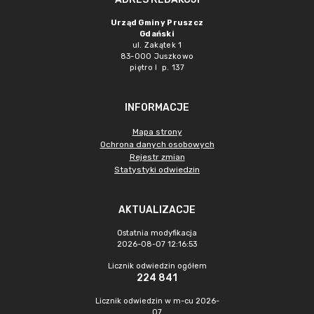
Urząd Gminy Pruszcz
Gdański
ul. Zakątek 1
83-000 Juszkowo
piętro I p. 137
INFORMACJE
Mapa strony
Ochrona danych osobowych
Rejestr zmian
Statystyki odwiedzin
AKTUALIZACJE
Ostatnia modyfikacja
2026-08-07 12:16:53
Licznik odwiedzin ogółem
224 841
Licznik odwiedzin w m-cu 2026-
07