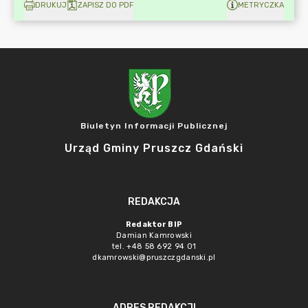
DRUKUJ
ZAPISZ DO PDF
METRYCZKA
Biuletyn Informacji Publicznej
Urząd Gminy Pruszcz Gdański
REDAKCJA
Redaktor BIP
Damian Kamrowski
tel. +48 58 692 94 01
dkamrowski@pruszczgdanski.pl
ADRES REDAKCJI