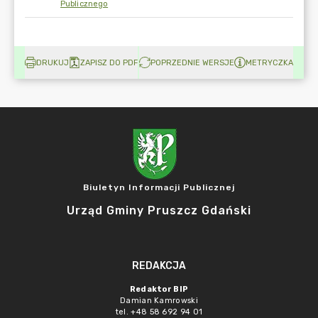
Publicznego
DRUKUJ
ZAPISZ DO PDF
POPRZEDNIE WERSJE
METRYCZKA
Biuletyn Informacji Publicznej
Urząd Gminy Pruszcz Gdański
REDAKCJA
Redaktor BIP
Damian Kamrowski
tel. +48 58 692 94 01