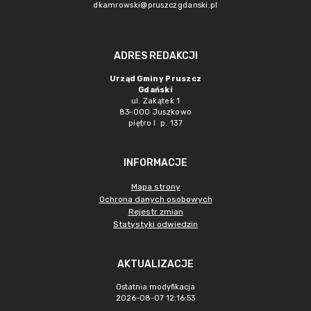
dkamrowski@pruszczgdanski.pl
ADRES REDAKCJI
Urząd Gminy Pruszcz
Gdański
ul. Zakątek 1
83-000 Juszkowo
piętro I p. 137
INFORMACJE
Mapa strony
Ochrona danych osobowych
Rejestr zmian
Statystyki odwiedzin
AKTUALIZACJE
Ostatnia modyfikacja
2026-08-07 12:16:53