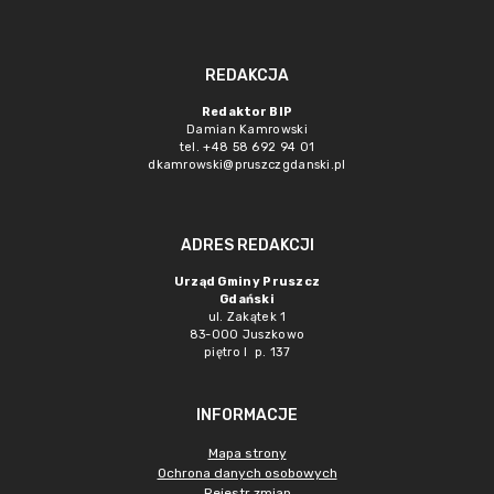
REDAKCJA
Redaktor BIP
Damian Kamrowski
tel. +48 58 692 94 01
dkamrowski@pruszczgdanski.pl
ADRES REDAKCJI
Urząd Gminy Pruszcz
Gdański
ul. Zakątek 1
83-000 Juszkowo
piętro I p. 137
INFORMACJE
Mapa strony
Ochrona danych osobowych
Rejestr zmian