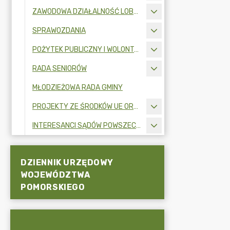
ZAWODOWA DZIAŁALNOŚĆ LOBBINGOWA
SPRAWOZDANIA
POŻYTEK PUBLICZNY I WOLONTARIAT
RADA SENIORÓW
MŁODZIEŻOWA RADA GMINY
PROJEKTY ZE ŚRODKÓW UE ORAZ FUNDUSZY ZEWNĘTRZNYCH
INTERESANCI SĄDÓW POWSZECHNYCH
DZIENNIK URZĘDOWY
WOJEWÓDZTWA
POMORSKIEGO