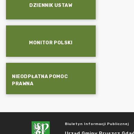
DZIENNIK USTAW
MONITOR POLSKI
NIEODPŁATNA POMOC
PRAWNA
Biuletyn Informacji Publicznej
Urząd Gminy Pruszcz Gda