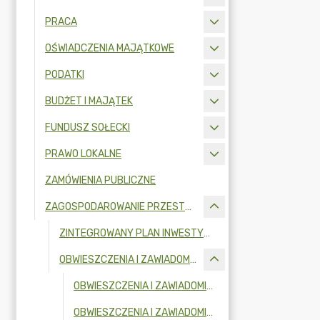
PRACA
OŚWIADCZENIA MAJĄTKOWE
PODATKI
BUDŻET I MAJĄTEK
FUNDUSZ SOŁECKI
PRAWO LOKALNE
ZAMÓWIENIA PUBLICZNE
ZAGOSPODAROWANIE PRZESTRZENNE
ZINTEGROWANY PLAN INWESTYCYJNY
OBWIESZCZENIA I ZAWIADOMIENIA
OBWIESZCZENIA I ZAWIADOMIENIA W 2026R.
OBWIESZCZENIA I ZAWIADOMIENIA W 2025R.