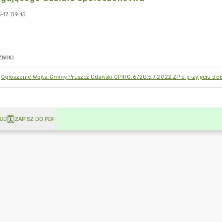
-17 09:15
NIKI
Ogłoszenie Wójta Gminy Pruszcz Gdański GPiRG.6720.5.7.2022.ZP o przyjęciu 
UJ
ZAPISZ DO PDF