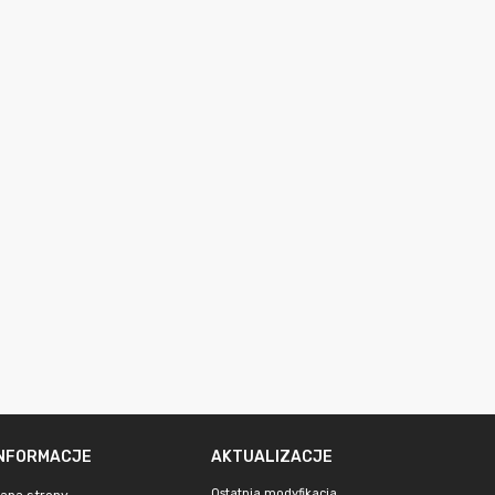
INFORMACJE
AKTUALIZACJE
Ostatnia modyfikacja