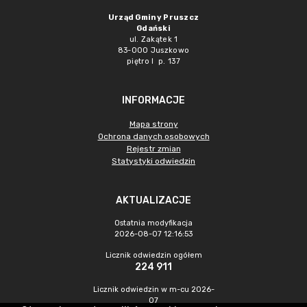
Urząd Gminy Pruszcz
Gdański
ul. Zakątek 1
83-000 Juszkowo
piętro I p. 137
INFORMACJE
Mapa strony
Ochrona danych osobowych
Rejestr zmian
Statystyki odwiedzin
AKTUALIZACJE
Ostatnia modyfikacja
2026-08-07 12:16:53
Licznik odwiedzin ogółem
224 911
Licznik odwiedzin w m-cu 2026-
07