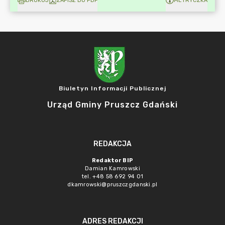
DRUKUJ
ZAPISZ DO PDF
METRYCZKA
Biuletyn Informacji Publicznej
Urząd Gminy Pruszcz Gdański
REDAKCJA
Redaktor BIP
Damian Kamrowski
tel. +48 58 692 94 01
dkamrowski@pruszczgdanski.pl
ADRES REDAKCJI