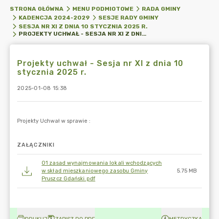
STRONA GŁÓWNA
MENU PODMIOTOWE
RADA GMINY
KADENCJA 2024-2029
SESJE RADY GMINY
SESJA NR XI Z DNIA 10 STYCZNIA 2025 R.
PROJEKTY UCHWAŁ - SESJA NR XI Z DNIA 10 STYCZNIA 2025 R.
Projekty uchwał - Sesja nr XI z dnia 10
stycznia 2025 r.
2025-01-08 15:38
ZAŁĄCZNIKI
01 zasad wynajmowania lokali wchodzących
w skład mieszkaniowego zasobu Gminy
5.75 MB
Pruszcz Gdański.pdf