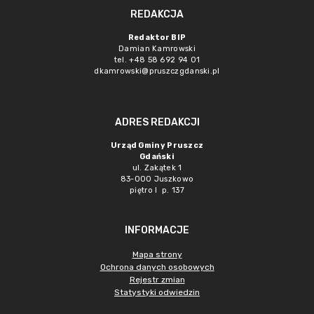
REDAKCJA
Redaktor BIP
Damian Kamrowski
tel. +48 58 692 94 01
dkamrowski@pruszczgdanski.pl
ADRES REDAKCJI
Urząd Gminy Pruszcz
Gdański
ul. Zakątek 1
83-000 Juszkowo
piętro I p. 137
INFORMACJE
Mapa strony
Ochrona danych osobowych
Rejestr zmian
Statystyki odwiedzin