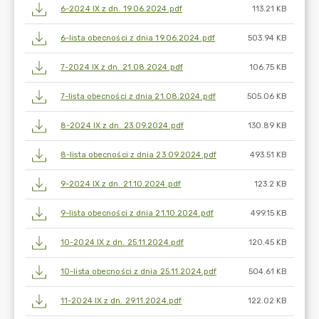
6-2024 IX z dn. 19.06.2024.pdf
113.21 KB
6-lista obecności z dnia 19.06.2024.pdf
503.94 KB
7-2024 IX z dn. 21.08.2024.pdf
106.75 KB
7-lista obecności z dnia 21.08.2024.pdf
505.06 KB
8-2024 IX z dn. 23.09.2024.pdf
130.89 KB
8-lista obecności z dnia 23.09.2024.pdf
493.51 KB
9-2024 IX z dn. 21.10.2024.pdf
123.2 KB
9-lista obecności z dnia 21.10.2024.pdf
499.15 KB
10-2024 IX z dn. 25.11.2024.pdf
120.45 KB
10-lista obecności z dnia 25.11.2024.pdf
504.61 KB
11-2024 IX z dn. 29.11.2024.pdf
122.02 KB