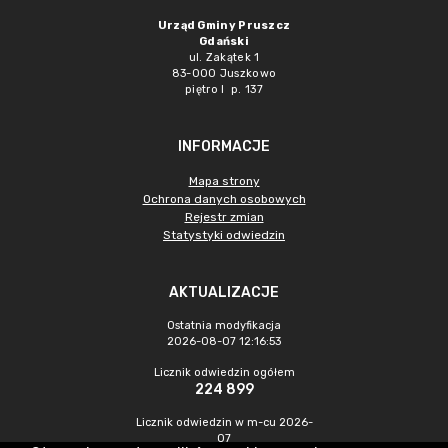
Urząd Gminy Pruszcz
Gdański
ul. Zakątek 1
83-000 Juszkowo
piętro I p. 137
INFORMACJE
Mapa strony
Ochrona danych osobowych
Rejestr zmian
Statystyki odwiedzin
AKTUALIZACJE
Ostatnia modyfikacja
2026-08-07 12:16:53
Licznik odwiedzin ogółem
224 899
Licznik odwiedzin w m-cu 2026-
07