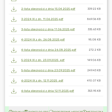
2-lista obecności z dnia 15.04.2025.pdf
339.22 KB
3-2024 IX z dn. 11.06.2025.pdf
869.36 KB
3-lista obecności z dnia 11.06.2025.pdf
335.63 KB
4-2024 IX z dn. 26.08.2025.pdf
95.08 KB
4-lista obecności z dnia 26.08.2025.pdf
272.2 KB
5-2024 IX z dn. 23.09.2025 .pdf
149.06 KB
5-lista obecności z dnia 23.09.2025.pdf
249.43 KB
6-2024 IX z dn. 12.11.2025 .pdf
410.07 KB
6-lista obecności z dnia 12.11.2025.pdf
353.95 KB