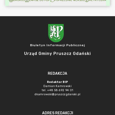
DRUKUJ
ZAPISZ DO PDF
POPRZEDNIE WERSJE
METRYCZKA
Biuletyn Informacji Publicznej
Urząd Gminy Pruszcz Gdański
REDAKCJA
Redaktor BIP
Damian Kamrowski
tel. +48 58 692 94 01
dkamrowski@pruszczgdanski.pl
ADRES REDAKCJI