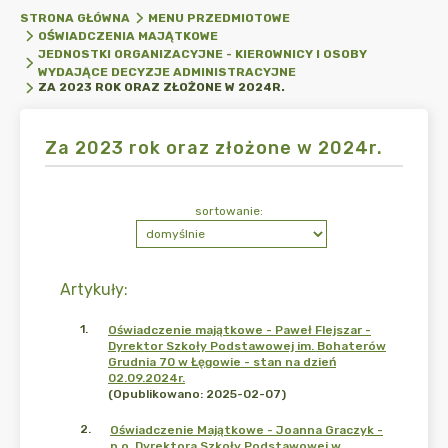
STRONA GŁÓWNA
MENU PRZEDMIOTOWE
OŚWIADCZENIA MAJĄTKOWE
JEDNOSTKI ORGANIZACYJNE - KIEROWNICY I OSOBY
WYDAJĄCE DECYZJE ADMINISTRACYJNE
ZA 2023 ROK ORAZ ZŁOŻONE W 2024R.
Za 2023 rok oraz złożone w 2024r.
sortowanie:
Artykuły
:
1
.
Oświadczenie majątkowe - Paweł Flejszar -
Dyrektor Szkoły Podstawowej im. Bohaterów
Grudnia 70 w Łęgowie - stan na dzień
02.09.2024r.
(Opublikowano: 2025-02-07)
2
.
Oświadczenie Majątkowe - Joanna Graczyk -
p.o. Dyrektora Szkoły Podstawowej w