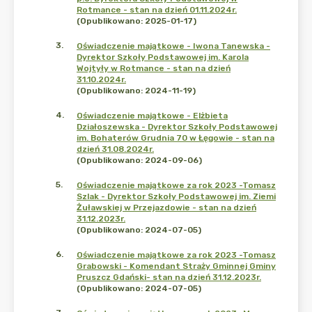
Rotmance - stan na dzień 01.11.2024r.
(Opublikowano: 2025-01-17)
3
.
Oświadczenie majątkowe - Iwona Tanewska -
Dyrektor Szkoły Podstawowej im. Karola
Wojtyły w Rotmance - stan na dzień
31.10.2024r.
(Opublikowano: 2024-11-19)
4
.
Oświadczenie majątkowe - Elżbieta
Działoszewska - Dyrektor Szkoły Podstawowej
im. Bohaterów Grudnia 70 w Łęgowie - stan na
dzień 31.08.2024r.
(Opublikowano: 2024-09-06)
5
.
Oświadczenie majątkowe za rok 2023 -Tomasz
Szlak - Dyrektor Szkoły Podstawowej im. Ziemi
Żuławskiej w Przejazdowie - stan na dzień
31.12.2023r.
(Opublikowano: 2024-07-05)
6
.
Oświadczenie majątkowe za rok 2023 -Tomasz
Grabowski - Komendant Straży Gminnej Gminy
Pruszcz Gdański- stan na dzień 31.12.2023r.
(Opublikowano: 2024-07-05)