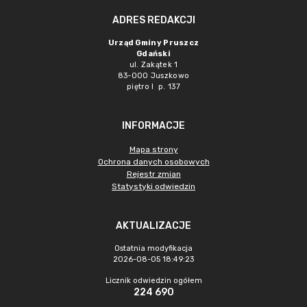
ADRES REDAKCJI
Urząd Gminy Pruszcz
Gdański
ul. Zakątek 1
83-000 Juszkowo
piętro I p. 137
INFORMACJE
Mapa strony
Ochrona danych osobowych
Rejestr zmian
Statystyki odwiedzin
AKTUALIZACJE
Ostatnia modyfikacja
2026-08-05 18:49:23
Licznik odwiedzin ogółem
224 690