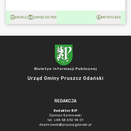
DRUKUJ
ZAPISZ DO PDF
METRYCZKA
Biuletyn Informacji Publicznej
Urząd Gminy Pruszcz Gdański
REDAKCJA
Redaktor BIP
Damian Kamrowski
tel. +48 58 692 94 01
dkamrowski@pruszczgdanski.pl