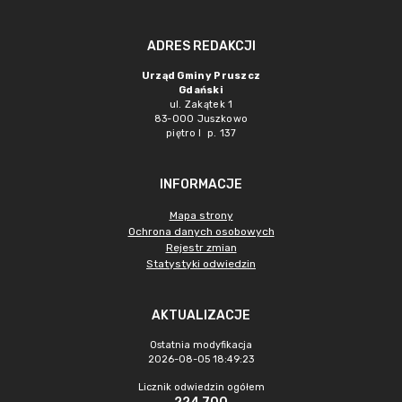
ADRES REDAKCJI
Urząd Gminy Pruszcz
Gdański
ul. Zakątek 1
83-000 Juszkowo
piętro I p. 137
INFORMACJE
Mapa strony
Ochrona danych osobowych
Rejestr zmian
Statystyki odwiedzin
AKTUALIZACJE
Ostatnia modyfikacja
2026-08-05 18:49:23
Licznik odwiedzin ogółem