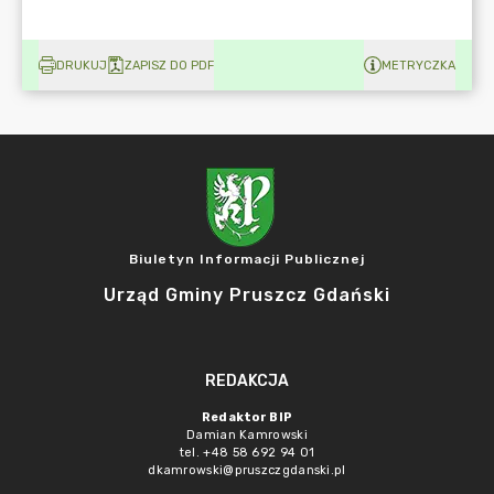
DRUKUJ
ZAPISZ DO PDF
METRYCZKA
Biuletyn Informacji Publicznej
Urząd Gminy Pruszcz Gdański
REDAKCJA
Redaktor BIP
Damian Kamrowski
tel. +48 58 692 94 01
dkamrowski@pruszczgdanski.pl