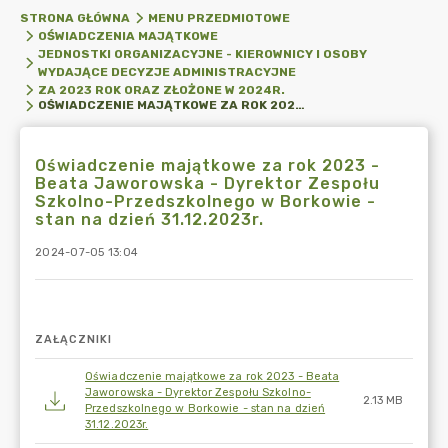
STRONA GŁÓWNA
MENU PRZEDMIOTOWE
OŚWIADCZENIA MAJĄTKOWE
JEDNOSTKI ORGANIZACYJNE - KIEROWNICY I OSOBY
WYDAJĄCE DECYZJE ADMINISTRACYJNE
ZA 2023 ROK ORAZ ZŁOŻONE W 2024R.
OŚWIADCZENIE MAJĄTKOWE ZA ROK 2023 - BEATA JAWOROWSKA - DYREKTOR ZESPOŁU SZKOLNO-PRZEDSZKOLNEGO W BORKOWIE - STAN NA DZIEŃ 31.12.2023R.
Oświadczenie majątkowe za rok 2023 -
Beata Jaworowska - Dyrektor Zespołu
Szkolno-Przedszkolnego w Borkowie -
stan na dzień 31.12.2023r.
2024-07-05 13:04
ZAŁĄCZNIKI
Oświadczenie majątkowe za rok 2023 - Beata
Jaworowska - Dyrektor Zespołu Szkolno-
2.13 MB
Przedszkolnego w Borkowie - stan na dzień
31.12.2023r.