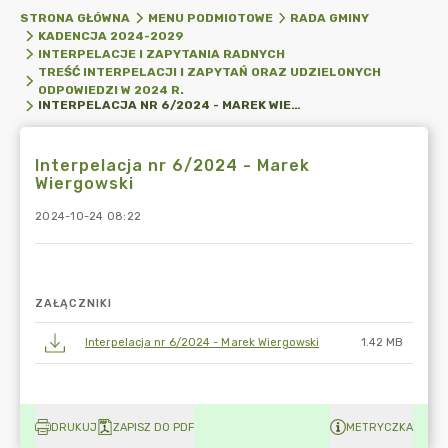
STRONA GŁÓWNA
MENU PODMIOTOWE
RADA GMINY
KADENCJA 2024-2029
INTERPELACJE I ZAPYTANIA RADNYCH
TREŚĆ INTERPELACJI I ZAPYTAŃ ORAZ UDZIELONYCH
ODPOWIEDZI W 2024 R.
INTERPELACJA NR 6/2024 - MAREK WIERGOWSKI
Interpelacja nr 6/2024 - Marek
Wiergowski
2024-10-24 08:22
ZAŁĄCZNIKI
Interpelacja nr 6/2024 - Marek Wiergowski
1.42 MB
DRUKUJ
ZAPISZ DO PDF
METRYCZKA