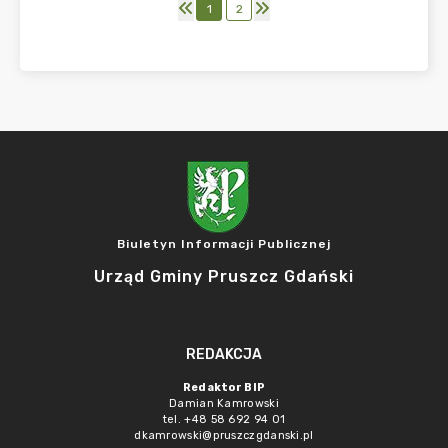
1
2
Biuletyn Informacji Publicznej
Urząd Gminy Pruszcz Gdański
REDAKCJA
Redaktor BIP
Damian Kamrowski
tel. +48 58 692 94 01
dkamrowski@pruszczgdanski.pl