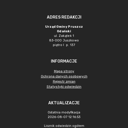
ADRES REDAKCJI
Urząd Gminy Pruszcz
Gdański
ul. Zakątek 1
83-000 Juszkowo
piętro I p. 137
INFORMACJE
Mapa strony
Ochrona danych osobowych
Rejestr zmian
Statystyki odwiedzin
AKTUALIZACJE
Ostatnia modyfikacja
2026-08-07 12:16:53
Licznik odwiedzin ogółem