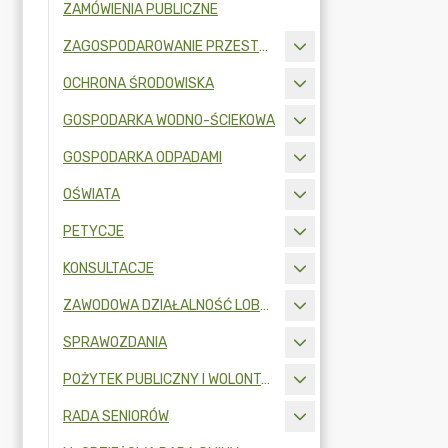
ZAMÓWIENIA PUBLICZNE
ZAGOSPODAROWANIE PRZESTRZENNE
OCHRONA ŚRODOWISKA
GOSPODARKA WODNO-ŚCIEKOWA
GOSPODARKA ODPADAMI
OŚWIATA
PETYCJE
KONSULTACJE
ZAWODOWA DZIAŁALNOŚĆ LOBBINGOWA
SPRAWOZDANIA
POŻYTEK PUBLICZNY I WOLONTARIAT
RADA SENIORÓW