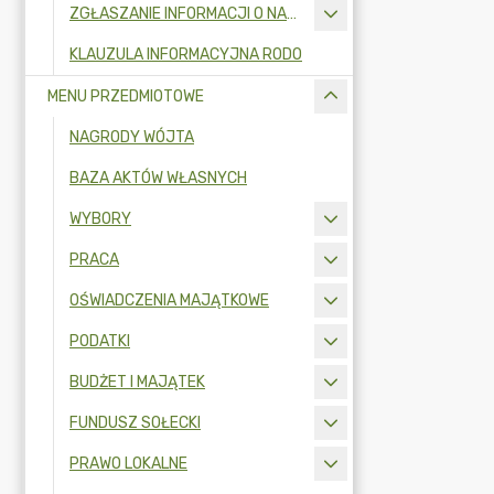
ZGŁASZANIE INFORMACJI O NARUSZENIU PRAWA I OCHRONA SYGNALISTÓW
KLAUZULA INFORMACYJNA RODO
MENU PRZEDMIOTOWE
NAGRODY WÓJTA
BAZA AKTÓW WŁASNYCH
WYBORY
PRACA
OŚWIADCZENIA MAJĄTKOWE
PODATKI
BUDŻET I MAJĄTEK
FUNDUSZ SOŁECKI
PRAWO LOKALNE