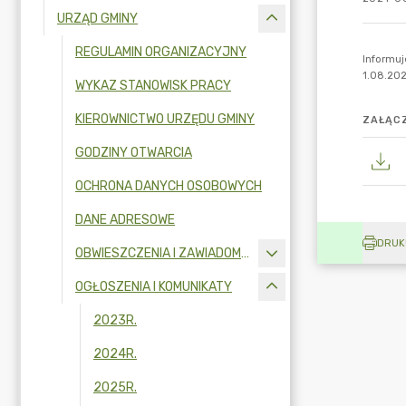
URZĄD GMINY
REGULAMIN ORGANIZACYJNY
WYKAZ STANOWISK PRACY
KIEROWNICTWO URZĘDU GMINY
ZAŁĄCZ
GODZINY OTWARCIA
OCHRONA DANYCH OSOBOWYCH
DANE ADRESOWE
DRUK
OBWIESZCZENIA I ZAWIADOMIENIA
OGŁOSZENIA I KOMUNIKATY
2023R.
2024R.
2025R.