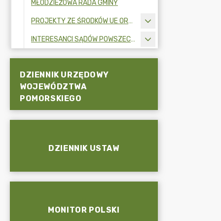
MŁODZIEŻOWA RADA GMINY
PROJEKTY ZE ŚRODKÓW UE ORAZ FUNDUSZY ZEWNĘTRZNYCH
INTERESANCI SĄDÓW POWSZECHNYCH
DZIENNIK URZĘDOWY
WOJEWÓDZTWA
POMORSKIEGO
DZIENNIK USTAW
MONITOR POLSKI