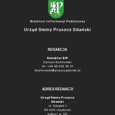
Biuletyn Informacji Publicznej
Urząd Gminy Pruszcz Gdański
REDAKCJA
Redaktor BIP
Damian Kamrowski
tel. +48 58 692 94 01
dkamrowski@pruszczgdanski.pl
ADRES REDAKCJI
Urząd Gminy Pruszcz
Gdański
ul. Zakątek 1
83-000 Juszkowo
piętro I p. 137