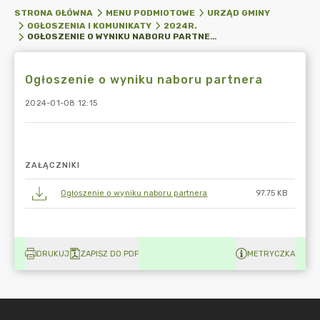
STRONA GŁÓWNA
MENU PODMIOTOWE
URZĄD GMINY
OGŁOSZENIA I KOMUNIKATY
2024R.
OGŁOSZENIE O WYNIKU NABORU PARTNERA
Ogłoszenie o wyniku naboru partnera
2024-01-08 12:15
ZAŁĄCZNIKI
Ogłoszenie o wyniku naboru partnera
97.75 KB
DRUKUJ
ZAPISZ DO PDF
METRYCZKA