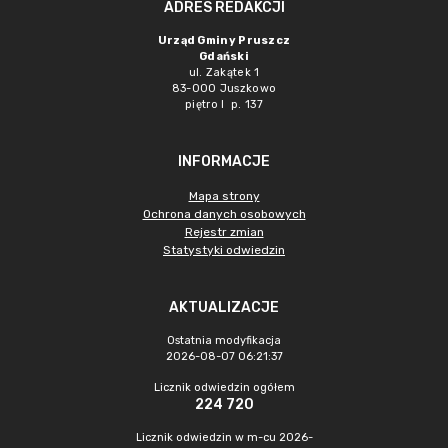
ADRES REDAKCJI
Urząd Gminy Pruszcz
Gdański
ul. Zakątek 1
83-000 Juszkowo
piętro I p. 137
INFORMACJE
Mapa strony
Ochrona danych osobowych
Rejestr zmian
Statystyki odwiedzin
AKTUALIZACJE
Ostatnia modyfikacja
2026-08-07 06:21:37
Licznik odwiedzin ogółem
224 720
Licznik odwiedzin w m-cu 2026-