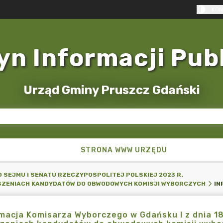
KON
yn Informacji Pub
Urząd Gminy Pruszcz Gdański
STRONA WWW URZĘDU
 SEJMU I SENATU RZECZYPOSPOLITEJ POLSKIEJ 2023 R.
SZENIACH KANDYDATÓW DO OBWODOWYCH KOMISJI WYBORCZYCH
macja Komisarza Wyborczego w Gdańsku I z dnia 1