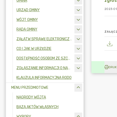
zgło
GMINA
2023-09
URZĄD GMINY
WÓJT GMINY
RADA GMINY
ZAŁĄCZ
ZAŁATW SPRAWĘ ELEKTRONICZNIE
CO I JAK W URZĘDZIE
DOSTĘPNOŚĆ OSOBOM ZE SZCZEGÓLNYMI POTRZEBAMI
DRUK
ZGŁASZANIE INFORMACJI O NARUSZENIU PRAWA I OCHRONA SYGNALISTÓW
KLAUZULA INFORMACYJNA RODO
MENU PRZEDMIOTOWE
NAGRODY WÓJTA
BAZA AKTÓW WŁASNYCH
WYBORY