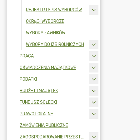
REJESTR I SPIS WYBORCÓW
OKRĘGI WYBORCZE
WYBORY ŁAWNIKÓW
WYBORY DO IZB ROLNICZYCH
PRACA
OŚWIADCZENIA MAJĄTKOWE
PODATKI
BUDŻET I MAJĄTEK
FUNDUSZ SOŁECKI
PRAWO LOKALNE
ZAMÓWIENIA PUBLICZNE
ZAGOSPODAROWANIE PRZESTRZENNE