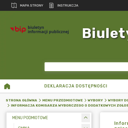
MAPA STRONY
INSTRUKCJA
biuletyn
Biulet
informacji publicznej
DEKLARACJA DOSTĘPNOŚCI
STRONA GŁÓWNA
MENU PRZEDMIOTOWE
WYBORY
WYBORY DO
INFORMACJA KOMISARZA WYBORCZEGO O DODATKOWYCH ZGŁO
MENU PODMIOTOWE
Infor