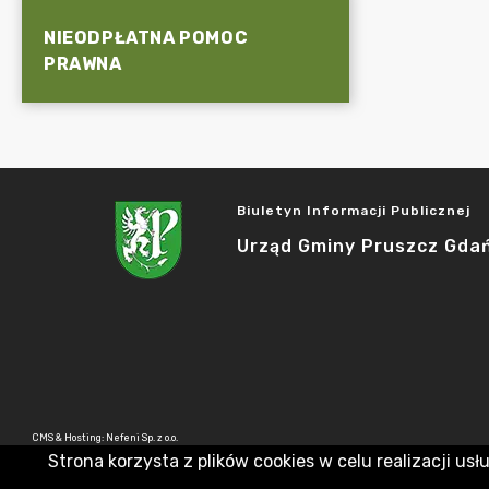
NIEODPŁATNA POMOC
PRAWNA
Biuletyn Informacji Publicznej
Urząd Gminy Pruszcz Gda
CMS & Hosting: Nefeni Sp. z o.o.
Strona korzysta z plików cookies w celu realizacji usł