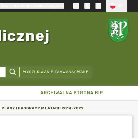
TRAST DLA OSÓB SŁABOWIDZĄCYCH
PL
licznej
WYSZUKIWANIE ZAAWANSOWANE
ARCHIWALNA STRONA BIP
PLANY I PROGRAMY W LATACH 2014-2022