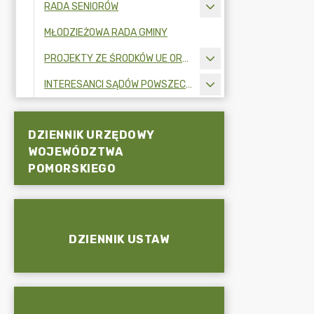
RADA SENIORÓW
MŁODZIEŻOWA RADA GMINY
PROJEKTY ZE ŚRODKÓW UE ORAZ FUNDUSZY ZEWNĘTRZNYCH
INTERESANCI SĄDÓW POWSZECHNYCH
DZIENNIK URZĘDOWY
WOJEWÓDZTWA
POMORSKIEGO
DZIENNIK USTAW