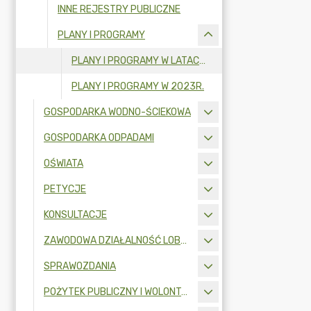
INNE REJESTRY PUBLICZNE
PLANY I PROGRAMY
PLANY I PROGRAMY W LATACH 2014-2022
PLANY I PROGRAMY W 2023R.
GOSPODARKA WODNO-ŚCIEKOWA
GOSPODARKA ODPADAMI
OŚWIATA
PETYCJE
KONSULTACJE
ZAWODOWA DZIAŁALNOŚĆ LOBBINGOWA
SPRAWOZDANIA
POŻYTEK PUBLICZNY I WOLONTARIAT