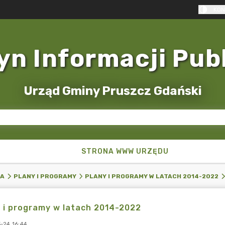
KON
yn Informacji Pub
Urząd Gminy Pruszcz Gdański
STRONA WWW URZĘDU
KA
PLANY I PROGRAMY
PLANY I PROGRAMY W LATACH 2014-2022
 i programy w latach 2014-2022
-24 16:44