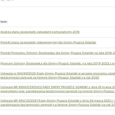
NIKI
Analiza stanu gospodarki odpadami komunalnymi 2014
Projekt planu gospodarki niskoemisyjnej dla Gminy Pruszcz Gdański
Projekt Programu Ochrony Środowiska dla Gminy Pruszcz Gdański na lata 2015-
Program Ochrony Środowiska dla Gminy Pruszcz Gdański, na lata 2019-2022 z p
Uchwała nr XVII/49/2020 Rady Gminy Pruszcz Gdański w sprawie programu opie
bezdomności zwierząt na terenie Gminy Pruszcz Gdański na rok 2020
Uchwała NR XXXVIII/29/2022 RADY GMINY PRUSZCZ GDAŃSKI z dnia 25 marca 20
zwierzętami oraz zapobiegania bezdomności zwierząt na terenie Gminy Pruszcz
Uchwała NR XXVI/23/2021 Rady Gminy Pruszcz Gdański z dnia 26 marca 2021 r. 
zapobiegania bezdomności zwierząt na terenie Gminy Pruszcz Gdański na rok 2