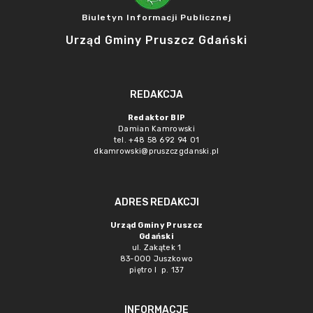
Biuletyn Informacji Publicznej
Urząd Gminy Pruszcz Gdański
REDAKCJA
Redaktor BIP
Damian Kamrowski
tel. +48 58 692 94 01
dkamrowski@pruszczgdanski.pl
ADRES REDAKCJI
Urząd Gminy Pruszcz
Gdański
ul. Zakątek 1
83-000 Juszkowo
piętro I p. 137
INFORMACJE