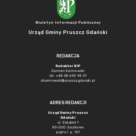
Biuletyn Informacji Publicznej
Urząd Gminy Pruszcz Gdański
REDAKCJA
Redaktor BIP
Damian Kamrowski
tel. +48 58 692 94 01
dkamrowski@pruszczgdanski.pl
ADRES REDAKCJI
Urząd Gminy Pruszcz
Gdański
ul. Zakątek 1
83-000 Juszkowo
piętro I p. 137