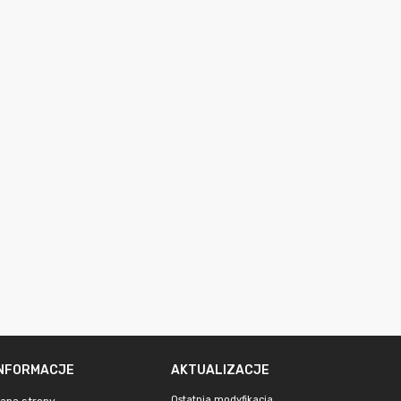
INFORMACJE
AKTUALIZACJE
Ostatnia modyfikacja