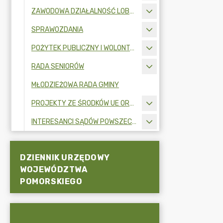
ZAWODOWA DZIAŁALNOŚĆ LOBBINGOWA
SPRAWOZDANIA
POŻYTEK PUBLICZNY I WOLONTARIAT
RADA SENIORÓW
MŁODZIEŻOWA RADA GMINY
PROJEKTY ZE ŚRODKÓW UE ORAZ FUNDUSZY ZEWNĘTRZNYCH
INTERESANCI SĄDÓW POWSZECHNYCH
DZIENNIK URZĘDOWY
WOJEWÓDZTWA
POMORSKIEGO