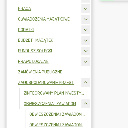
PRACA
OŚWIADCZENIA MAJĄTKOWE
PODATKI
BUDŻET I MAJĄTEK
FUNDUSZ SOŁECKI
PRAWO LOKALNE
ZAMÓWIENIA PUBLICZNE
ZAGOSPODAROWANIE PRZESTRZENNE
ZINTEGROWANY PLAN INWESTYCYJNY
OBWIESZCZENIA I ZAWIADOMIENIA
OBWIESZCZENIA I ZAWIADOMIENIA W 2026R.
OBWIESZCZENIA I ZAWIADOMIENIA W 2025R.