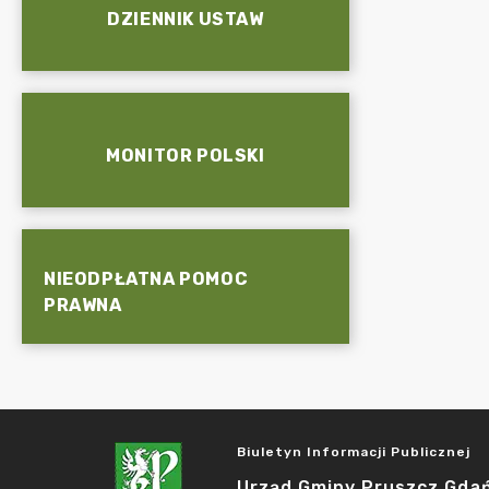
DZIENNIK USTAW
MONITOR POLSKI
NIEODPŁATNA POMOC
PRAWNA
Biuletyn Informacji Publicznej
Urząd Gminy Pruszcz Gda