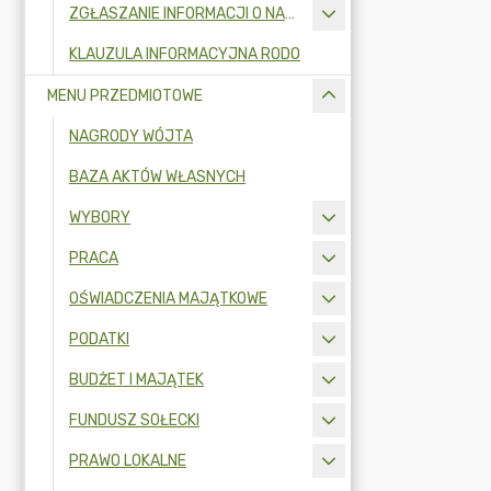
ZGŁASZANIE INFORMACJI O NARUSZENIU PRAWA I OCHRONA SYGNALISTÓW
KLAUZULA INFORMACYJNA RODO
MENU PRZEDMIOTOWE
NAGRODY WÓJTA
BAZA AKTÓW WŁASNYCH
WYBORY
PRACA
OŚWIADCZENIA MAJĄTKOWE
PODATKI
BUDŻET I MAJĄTEK
FUNDUSZ SOŁECKI
PRAWO LOKALNE