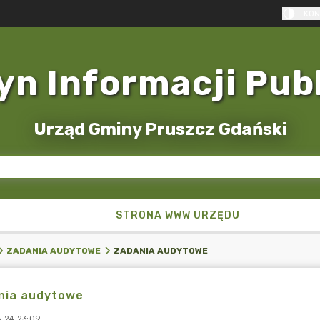
KON
yn Informacji Pub
Urząd Gminy Pruszcz Gdański
STRONA WWW URZĘDU
ZADANIA AUDYTOWE
ZADANIA AUDYTOWE
nia audytowe
-24 23:09