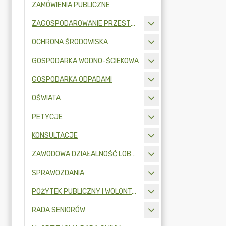
ZAMÓWIENIA PUBLICZNE
ZAGOSPODAROWANIE PRZESTRZENNE
OCHRONA ŚRODOWISKA
GOSPODARKA WODNO-ŚCIEKOWA
GOSPODARKA ODPADAMI
OŚWIATA
PETYCJE
KONSULTACJE
ZAWODOWA DZIAŁALNOŚĆ LOBBINGOWA
SPRAWOZDANIA
POŻYTEK PUBLICZNY I WOLONTARIAT
RADA SENIORÓW