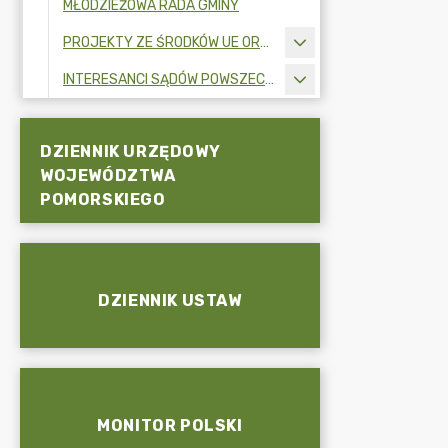
MŁODZIEŻOWA RADA GMINY
PROJEKTY ZE ŚRODKÓW UE ORAZ FUNDUSZY ZEWNĘTRZNYCH
INTERESANCI SĄDÓW POWSZECHNYCH
DZIENNIK URZĘDOWY
WOJEWÓDZTWA
POMORSKIEGO
DZIENNIK USTAW
MONITOR POLSKI