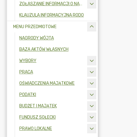
ZGŁASZANIE INFORMACJI O NARUSZENIU PRAWA I OCHRONA SYGNALISTÓW
KLAUZULA INFORMACYJNA RODO
MENU PRZEDMIOTOWE
NAGRODY WÓJTA
BAZA AKTÓW WŁASNYCH
WYBORY
PRACA
OŚWIADCZENIA MAJĄTKOWE
PODATKI
BUDŻET I MAJĄTEK
FUNDUSZ SOŁECKI
PRAWO LOKALNE