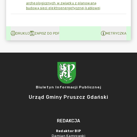
archeologicznych w związku z planowaną
budową sieci elektroenergetycznej kablowej
DRUKUJ
ZAPISZ DO PDF
METRYCZKA
Biuletyn Informacji Publicznej
Urząd Gminy Pruszcz Gdański
REDAKCJA
Redaktor BIP
Damian Kamrowski