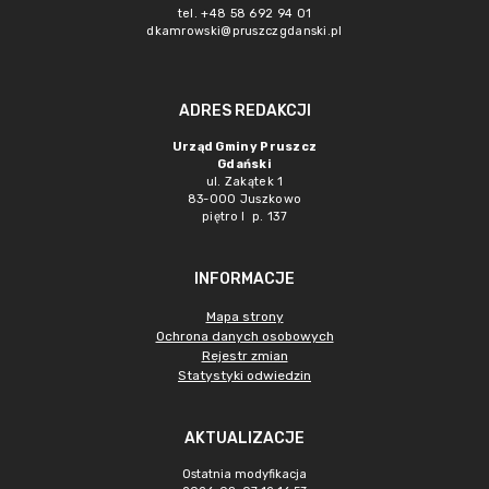
tel. +48 58 692 94 01
dkamrowski@pruszczgdanski.pl
ADRES REDAKCJI
Urząd Gminy Pruszcz
Gdański
ul. Zakątek 1
83-000 Juszkowo
piętro I p. 137
INFORMACJE
Mapa strony
Ochrona danych osobowych
Rejestr zmian
Statystyki odwiedzin
AKTUALIZACJE
Ostatnia modyfikacja