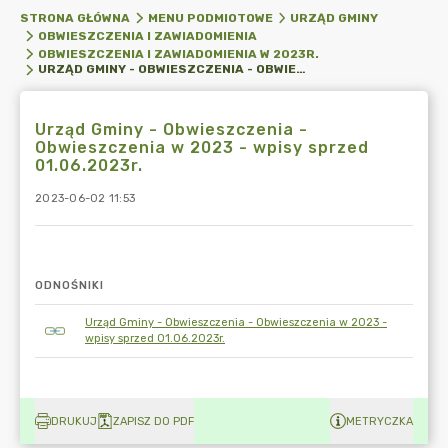
STRONA GŁÓWNA
MENU PODMIOTOWE
URZĄD GMINY
OBWIESZCZENIA I ZAWIADOMIENIA
OBWIESZCZENIA I ZAWIADOMIENIA W 2023R.
URZĄD GMINY - OBWIESZCZENIA - OBWIESZCZENIA W 2023 - WPISY SPRZED 01.06.2023R.
Urząd Gminy - Obwieszczenia -
Obwieszczenia w 2023 - wpisy sprzed
01.06.2023r.
2023-06-02 11:53
ODNOŚNIKI
Urząd Gminy - Obwieszczenia - Obwieszczenia w 2023 -
wpisy sprzed 01.06.2023r.
DRUKUJ
ZAPISZ DO PDF
METRYCZKA