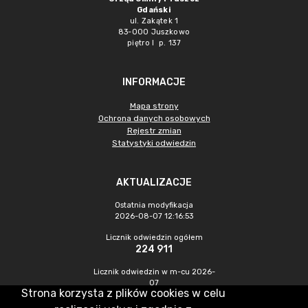
Gdański
ul. Zakątek 1
83-000 Juszkowo
piętro I p. 137
INFORMACJE
Mapa strony
Ochrona danych osobowych
Rejestr zmian
Statystyki odwiedzin
AKTUALIZACJE
Ostatnia modyfikacja
2026-08-07 12:16:53
Licznik odwiedzin ogółem
224 911
Licznik odwiedzin w m-cu 2026-
07
Strona korzysta z plików cookies w celu
1 064