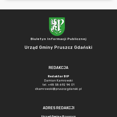
Biuletyn Informacji Publicznej
Urząd Gminy Pruszcz Gdański
REDAKCJA
Redaktor BIP
Damian Kamrowski
tel. +48 58 692 94 01
dkamrowski@pruszczgdanski.pl
ADRES REDAKCJI
Urząd Gminy Pruszcz