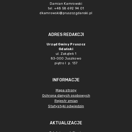
Damian Kamrowski
tel. +48 58 692 94 01
dkamrowski@pruszczgdanski.pl
ADRES REDAKCJI
Urząd Gminy Pruszcz
Gdański
ul. Zakątek 1
83-000 Juszkowo
piętro I p. 137
INFORMACJE
Mapa strony
Ochrona danych osobowych
Rejestr zmian
Statystyki odwiedzin
AKTUALIZACJE