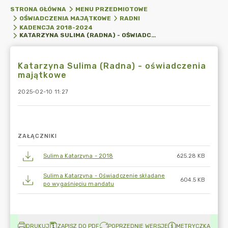
STRONA GŁÓWNA
MENU PRZEDMIOTOWE
OŚWIADCZENIA MAJĄTKOWE
RADNI
KADENCJA 2018-2024
KATARZYNA SULIMA (RADNA) - OŚWIADCZENIA MAJĄTKOWE
Katarzyna Sulima (Radna) - oświadczenia
majątkowe
2025-02-10 11:27
ZAŁĄCZNIKI
Sulima Katarzyna - 2018
625.28 KB
Sulima Katarzyna - Oświadczenie składane
604.5 KB
po wygaśnięciu mandatu
DRUKUJ
ZAPISZ DO PDF
POPRZEDNIE WERSJE
METRYCZKA