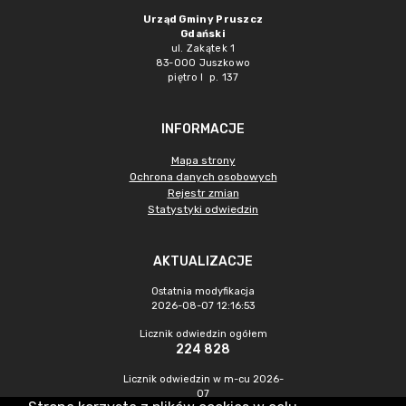
Urząd Gminy Pruszcz
Gdański
ul. Zakątek 1
83-000 Juszkowo
piętro I p. 137
INFORMACJE
Mapa strony
Ochrona danych osobowych
Rejestr zmian
Statystyki odwiedzin
AKTUALIZACJE
Ostatnia modyfikacja
2026-08-07 12:16:53
Licznik odwiedzin ogółem
224 828
Licznik odwiedzin w m-cu 2026-
07