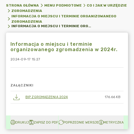
STRONA GŁÓWNA
MENU PODMIOTOWE
CO I JAK W URZĘDZIE
ZGROMADZENIA
INFORMACJA O MIEJSCU I TERMINIE ORGANIZOWANEGO
ZGROMADZENIA
INFORMACJA O MIEJSCU I TERMINIE ORGANIZOWANEGO ZGROMADZENIA W 2024R.
Informacja o miejscu i terminie
organizowanego zgromadzenia w 2024r.
2024-09-17 15:27
ZAŁĄCZNIKI
BIP ZGROMADZENIA 2024
176.66 KB
DRUKUJ
ZAPISZ DO PDF
POPRZEDNIE WERSJE
METRYCZKA