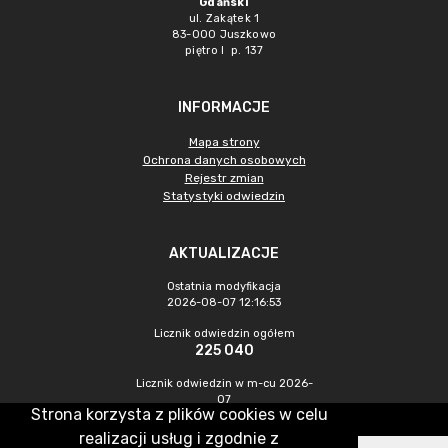
Gdański
ul. Zakątek 1
83-000 Juszkowo
piętro I p. 137
INFORMACJE
Mapa strony
Ochrona danych osobowych
Rejestr zmian
Statystyki odwiedzin
AKTUALIZACJE
Ostatnia modyfikacja
2026-08-07 12:16:53
Licznik odwiedzin ogółem
225 040
Licznik odwiedzin w m-cu 2026-
07
Strona korzysta z plików cookies w celu
1 193
realizacji usług i zgodnie z