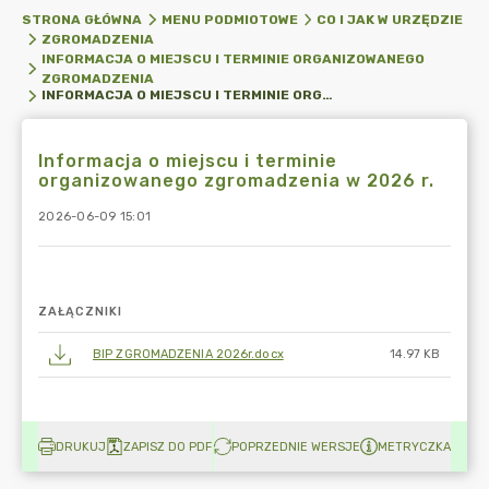
STRONA GŁÓWNA
MENU PODMIOTOWE
CO I JAK W URZĘDZIE
ZGROMADZENIA
INFORMACJA O MIEJSCU I TERMINIE ORGANIZOWANEGO
ZGROMADZENIA
INFORMACJA O MIEJSCU I TERMINIE ORGANIZOWANEGO ZGROMADZENIA W 2026 R.
Informacja o miejscu i terminie
organizowanego zgromadzenia w 2026 r.
2026-06-09 15:01
ZAŁĄCZNIKI
BIP ZGROMADZENIA 2026r.docx
14.97 KB
DRUKUJ
ZAPISZ DO PDF
POPRZEDNIE WERSJE
METRYCZKA