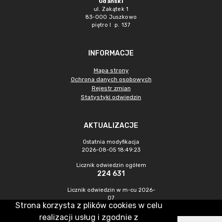
Gdański
ul. Zakątek 1
83-000 Juszkowo
piętro I p. 137
INFORMACJE
Mapa strony
Ochrona danych osobowych
Rejestr zmian
Statystyki odwiedzin
AKTUALIZACJE
Ostatnia modyfikacja
2026-08-05 18:49:23
Licznik odwiedzin ogółem
224 631
Licznik odwiedzin w m-cu 2026-
07
Strona korzysta z plików cookies w celu
784
realizacji usług i zgodnie z