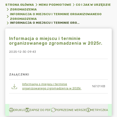
STRONA GŁÓWNA
MENU PODMIOTOWE
CO I JAK W URZĘDZIE
ZGROMADZENIA
INFORMACJA O MIEJSCU I TERMINIE ORGANIZOWANEGO
ZGROMADZENIA
INFORMACJA O MIEJSCU I TERMINIE ORGANIZOWANEGO ZGROMADZENIA W 2025R.
Informacja o miejscu i terminie
organizowanego zgromadzenia w 2025r.
2025-12-30 09:43
ZAŁĄCZNIKI
Informacja o miejscu i terminie
167.01 KB
organizowanego zgromadzenia w 2025r.
DRUKUJ
ZAPISZ DO PDF
POPRZEDNIE WERSJE
METRYCZKA