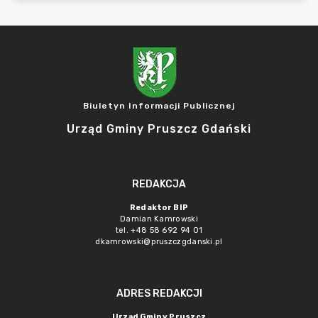
Biuletyn Informacji Publicznej
Urząd Gminy Pruszcz Gdański
REDAKCJA
Redaktor BIP
Damian Kamrowski
tel. +48 58 692 94 01
dkamrowski@pruszczgdanski.pl
ADRES REDAKCJI
Urząd Gminy Pruszcz