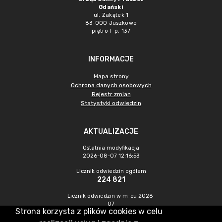
Gdański
ul. Zakątek 1
83-000 Juszkowo
piętro I p. 137
INFORMACJE
Mapa strony
Ochrona danych osobowych
Rejestr zmian
Statystyki odwiedzin
AKTUALIZACJE
Ostatnia modyfikacja
2026-08-07 12:16:53
Licznik odwiedzin ogółem
224 821
Licznik odwiedzin w m-cu 2026-
07
Strona korzysta z plików cookies w celu
974