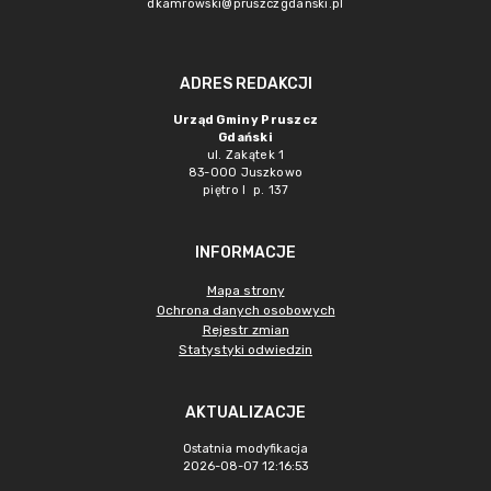
dkamrowski@pruszczgdanski.pl
ADRES REDAKCJI
Urząd Gminy Pruszcz
Gdański
ul. Zakątek 1
83-000 Juszkowo
piętro I p. 137
INFORMACJE
Mapa strony
Ochrona danych osobowych
Rejestr zmian
Statystyki odwiedzin
AKTUALIZACJE
Ostatnia modyfikacja
2026-08-07 12:16:53