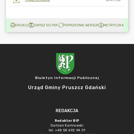
DRUKUJ
ZAPISZ DO PDF
POPRZEDNIE WERSJE
METRYCZKA
Biuletyn Informacji Publicznej
Urząd Gminy Pruszcz Gdański
REDAKCJA
Redaktor BIP
Damian Kamrowski
tel. +48 58 692 94 01