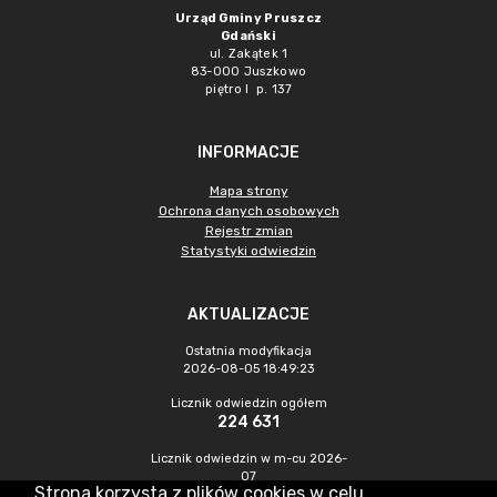
Urząd Gminy Pruszcz
Gdański
ul. Zakątek 1
83-000 Juszkowo
piętro I p. 137
INFORMACJE
Mapa strony
Ochrona danych osobowych
Rejestr zmian
Statystyki odwiedzin
AKTUALIZACJE
Ostatnia modyfikacja
2026-08-05 18:49:23
Licznik odwiedzin ogółem
224 631
Licznik odwiedzin w m-cu 2026-
07
Strona korzysta z plików cookies w celu
784