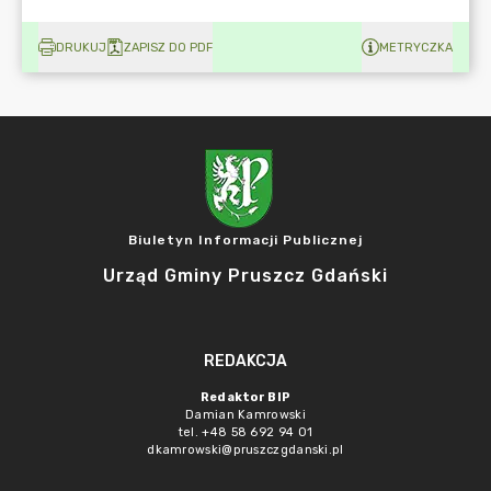
DRUKUJ
ZAPISZ DO PDF
METRYCZKA
Biuletyn Informacji Publicznej
Urząd Gminy Pruszcz Gdański
REDAKCJA
Redaktor BIP
Damian Kamrowski
tel. +48 58 692 94 01
dkamrowski@pruszczgdanski.pl