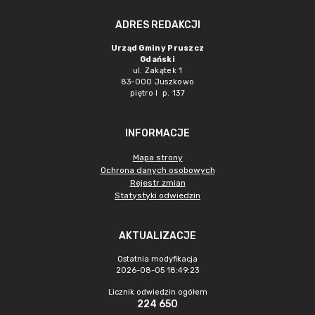
ADRES REDAKCJI
Urząd Gminy Pruszcz
Gdański
ul. Zakątek 1
83-000 Juszkowo
piętro I p. 137
INFORMACJE
Mapa strony
Ochrona danych osobowych
Rejestr zmian
Statystyki odwiedzin
AKTUALIZACJE
Ostatnia modyfikacja
2026-08-05 18:49:23
Licznik odwiedzin ogółem
224 650