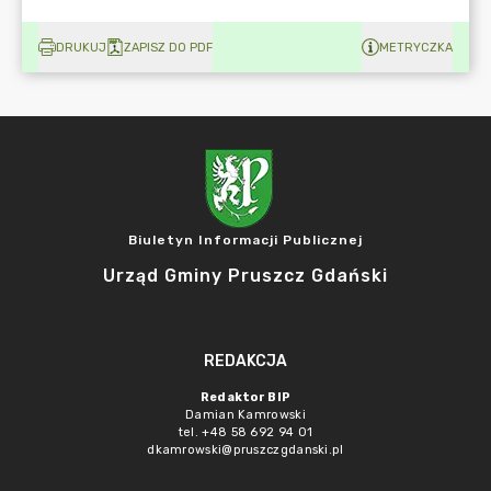
DRUKUJ
ZAPISZ DO PDF
METRYCZKA
Biuletyn Informacji Publicznej
Urząd Gminy Pruszcz Gdański
REDAKCJA
Redaktor BIP
Damian Kamrowski
tel. +48 58 692 94 01
dkamrowski@pruszczgdanski.pl