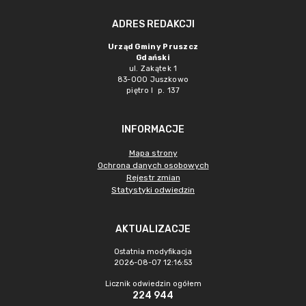
ADRES REDAKCJI
Urząd Gminy Pruszcz
Gdański
ul. Zakątek 1
83-000 Juszkowo
piętro I p. 137
INFORMACJE
Mapa strony
Ochrona danych osobowych
Rejestr zmian
Statystyki odwiedzin
AKTUALIZACJE
Ostatnia modyfikacja
2026-08-07 12:16:53
Licznik odwiedzin ogółem
224 944