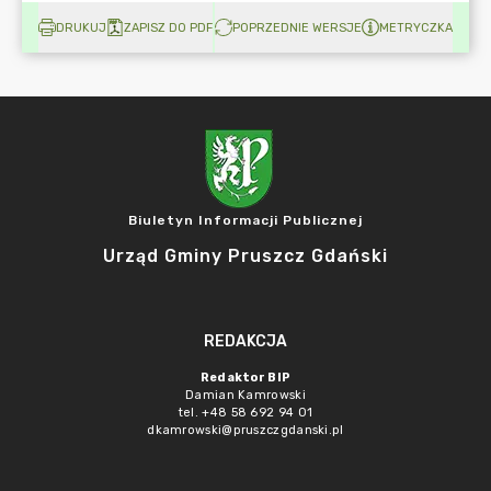
DRUKUJ
ZAPISZ DO PDF
POPRZEDNIE WERSJE
METRYCZKA
Biuletyn Informacji Publicznej
Urząd Gminy Pruszcz Gdański
REDAKCJA
Redaktor BIP
Damian Kamrowski
tel. +48 58 692 94 01
dkamrowski@pruszczgdanski.pl