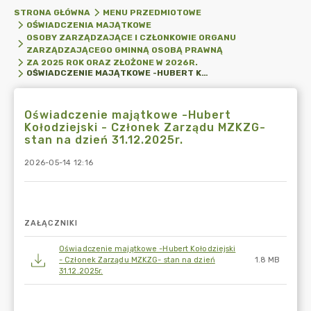
STRONA GŁÓWNA
MENU PRZEDMIOTOWE
OŚWIADCZENIA MAJĄTKOWE
OSOBY ZARZĄDZAJĄCE I CZŁONKOWIE ORGANU
ZARZĄDZAJĄCEGO GMINNĄ OSOBĄ PRAWNĄ
ZA 2025 ROK ORAZ ZŁOŻONE W 2026R.
OŚWIADCZENIE MAJĄTKOWE -HUBERT KOŁODZIEJSKI - CZŁONEK ZARZĄDU MZKZG- STAN NA DZIEŃ 31.12.2025R.
Oświadczenie majątkowe -Hubert
Kołodziejski - Członek Zarządu MZKZG-
stan na dzień 31.12.2025r.
2026-05-14 12:16
ZAŁĄCZNIKI
Oświadczenie majątkowe -Hubert Kołodziejski
- Członek Zarządu MZKZG- stan na dzień
1.8 MB
31.12.2025r.