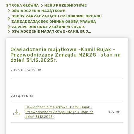
STRONA GŁÓWNA
MENU PRZEDMIOTOWE
OŚWIADCZENIA MAJĄTKOWE
OSOBY ZARZĄDZAJĄCE I CZŁONKOWIE ORGANU
ZARZĄDZAJĄCEGO GMINNĄ OSOBĄ PRAWNĄ
ZA 2025 ROK ORAZ ZŁOŻONE W 2026R.
OŚWIADCZENIE MAJĄTKOWE -KAMIL BUJAK - PRZEWODNICZACY ZARZĄDU MZKZG- STAN NA DZIEŃ 31.12.2025R.
Oświadczenie majątkowe -Kamil Bujak -
Przewodniczacy Zarządu MZKZG- stan na
dzień 31.12.2025r.
2026-05-14 12:08
ZAŁĄCZNIKI
Oświadczenie majątkowe -Kamil Bujak -
Przewodniczacy Zarządu MZKZG- stan na
1.77 MB
dzień 31.12.2025r.