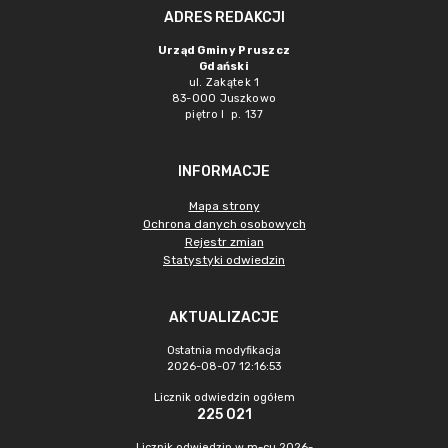
ADRES REDAKCJI
Urząd Gminy Pruszcz
Gdański
ul. Zakątek 1
83-000 Juszkowo
piętro I p. 137
INFORMACJE
Mapa strony
Ochrona danych osobowych
Rejestr zmian
Statystyki odwiedzin
AKTUALIZACJE
Ostatnia modyfikacja
2026-08-07 12:16:53
Licznik odwiedzin ogółem
225 021
Licznik odwiedzin w m-cu 2026-