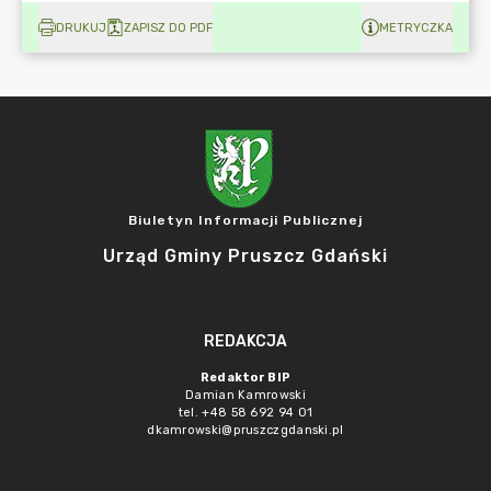
DRUKUJ
ZAPISZ DO PDF
METRYCZKA
Biuletyn Informacji Publicznej
Urząd Gminy Pruszcz Gdański
REDAKCJA
Redaktor BIP
Damian Kamrowski
tel. +48 58 692 94 01
dkamrowski@pruszczgdanski.pl