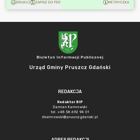
DRUKUJ
ZAPISZ DO PDF
METRYCZKA
Biuletyn Informacji Publicznej
Urząd Gminy Pruszcz Gdański
REDAKCJA
Redaktor BIP
Damian Kamrowski
tel. +48 58 692 94 01
dkamrowski@pruszczgdanski.pl
ADRES REDAKCJI