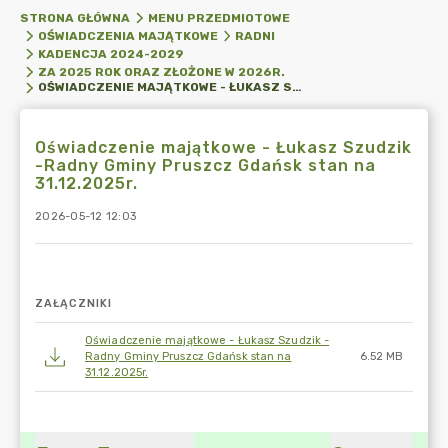
STRONA GŁÓWNA
MENU PRZEDMIOTOWE
OŚWIADCZENIA MAJĄTKOWE
RADNI
KADENCJA 2024-2029
ZA 2025 ROK ORAZ ZŁOŻONE W 2026R.
OŚWIADCZENIE MAJĄTKOWE - ŁUKASZ SZUDZIK -RADNY GMINY PRUSZCZ GDAŃSK STAN NA 31.12.2025R.
Oświadczenie majątkowe - Łukasz Szudzik
-Radny Gminy Pruszcz Gdańsk stan na
31.12.2025r.
2026-05-12 12:03
ZAŁĄCZNIKI
Oświadczenie majątkowe - Łukasz Szudzik -
Radny Gminy Pruszcz Gdańsk stan na
6.52 MB
31.12.2025r.