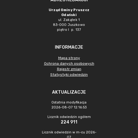
Urząd Gminy Pruszcz
Gdański
ul. Zakątek 1
83-000 Juszkowo
piętro I p. 137
INFORMACJE
Mapa strony
Ochrona danych osobowych
Rejestr zmian
Statystyki odwiedzin
AKTUALIZACJE
Ostatnia modyfikacja
2026-08-07 12:16:53
Licznik odwiedzin ogółem
224 911
Licznik odwiedzin w m-cu 2026-
07