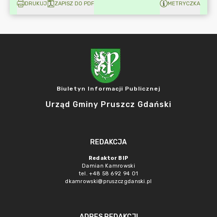
DRUKUJ
ZAPISZ DO PDF
METRYCZKA
Biuletyn Informacji Publicznej
Urząd Gminy Pruszcz Gdański
REDAKCJA
Redaktor BIP
Damian Kamrowski
tel. +48 58 692 94 01
dkamrowski@pruszczgdanski.pl
ADRES REDAKCJI