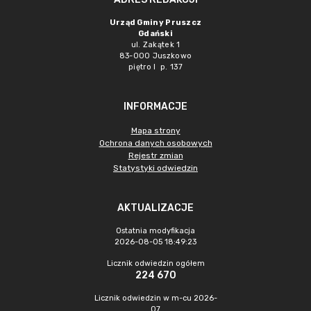
Urząd Gminy Pruszcz
Gdański
ul. Zakątek 1
83-000 Juszkowo
piętro I p. 137
INFORMACJE
Mapa strony
Ochrona danych osobowych
Rejestr zmian
Statystyki odwiedzin
AKTUALIZACJE
Ostatnia modyfikacja
2026-08-05 18:49:23
Licznik odwiedzin ogółem
224 670
Licznik odwiedzin w m-cu 2026-
07