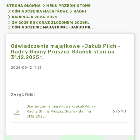
STRONA GŁÓWNA
MENU PRZEDMIOTOWE
OŚWIADCZENIA MAJĄTKOWE
RADNI
KADENCJA 2024-2029
ZA 2025 ROK ORAZ ZŁOŻONE W 2026R.
OŚWIADCZENIE MAJĄTKOWE -JAKUB PILCH -RADNY GMINY PRUSZCZ GDAŃSK STAN NA 31.12.2025R.
Oświadczenie majątkowe -Jakub Pilch -
Radny Gminy Pruszcz Gdańsk stan na
31.12.2025r.
2026-05-12 11:53
ZAŁĄCZNIKI
Oświadczenie majątkowe -Jakub Pilch -
Radny Gminy Pruszcz Gdańsk stan na
6.76 MB
31.12.2025r.