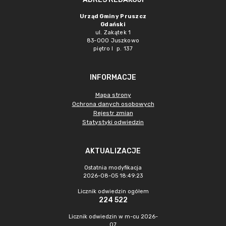
Urząd Gminy Pruszcz
Gdański
ul. Zakątek 1
83-000 Juszkowo
piętro I p. 137
INFORMACJE
Mapa strony
Ochrona danych osobowych
Rejestr zmian
Statystyki odwiedzin
AKTUALIZACJE
Ostatnia modyfikacja
2026-08-05 18:49:23
Licznik odwiedzin ogółem
224 522
Licznik odwiedzin w m-cu 2026-
07