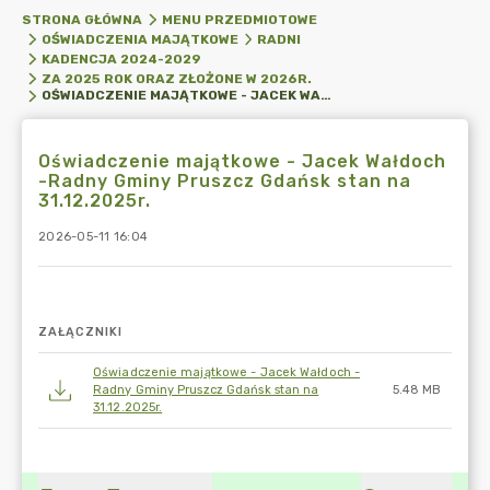
STRONA GŁÓWNA
MENU PRZEDMIOTOWE
OŚWIADCZENIA MAJĄTKOWE
RADNI
KADENCJA 2024-2029
ZA 2025 ROK ORAZ ZŁOŻONE W 2026R.
OŚWIADCZENIE MAJĄTKOWE - JACEK WAŁDOCH -RADNY GMINY PRUSZCZ GDAŃSK STAN NA 31.12.2025R.
Oświadczenie majątkowe - Jacek Wałdoch
-Radny Gminy Pruszcz Gdańsk stan na
31.12.2025r.
2026-05-11 16:04
ZAŁĄCZNIKI
Oświadczenie majątkowe - Jacek Wałdoch -
Radny Gminy Pruszcz Gdańsk stan na
5.48 MB
31.12.2025r.