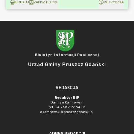
DRUKUJ
ZAPISZ DO PDF
METRYCZKA
Biuletyn Informacji Publicznej
Urząd Gminy Pruszcz Gdański
REDAKCJA
Redaktor BIP
Damian Kamrowski
tel. +48 58 692 94 01
dkamrowski@pruszczgdanski.pl
ADRES REDAKCJI